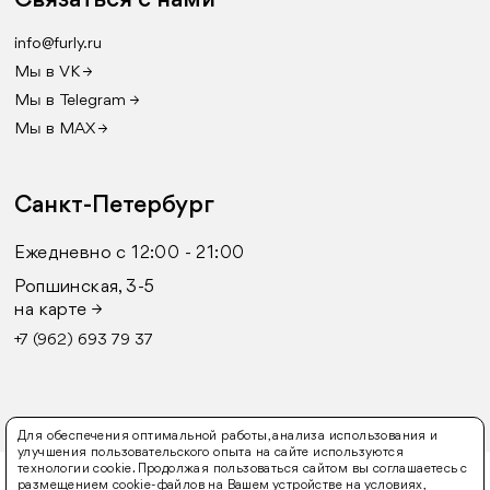
Связаться с нами
info@furly.ru
Мы в VK →
Мы в Telegram →
Мы в MAX →
Санкт-Петербург
Ежедневно с 12:00 - 21:00
Ропшинская, 3-5
на карте →
+7 (962) 693 79 37
Для обеспечения оптимальной работы, анализа использования и
улучшения пользовательского опыта на сайте используются
технологии cookie. Продолжая пользоваться сайтом вы соглашаетесь с
© 2016-2026 FURLY
размещением cookie-файлов на Вашем устройстве на условиях,