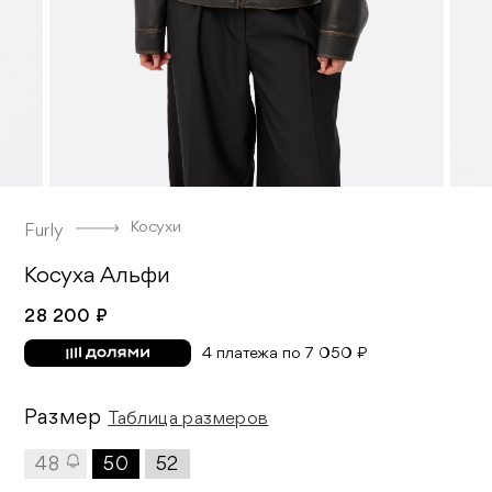
Косухи
Furly
Косуха Альфи
28 200 ₽
4 платежа по 7 050 ₽
Размер
Таблица размеров
48
50
52