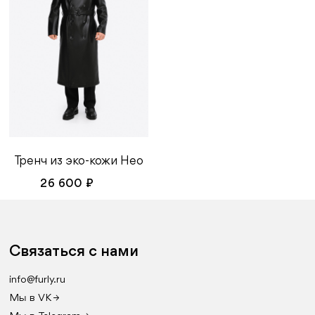
Тренч из эко-кожи Нео
26 600 ₽
Связаться с нами
info@furly.ru
Мы в VK →