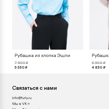
Рубашка из хлопка Эшли
Рубашка
7 900 ₽
6 900 ₽
5 530 ₽
4 830 ₽
Связаться с нами
info@furly.ru
Мы в VK →