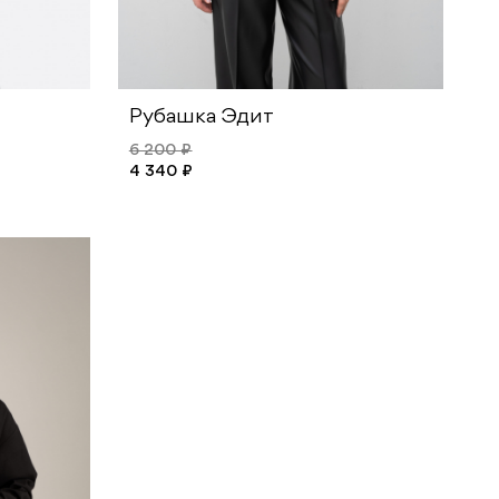
Рубашка Эдит
6 200 ₽
4 340 ₽