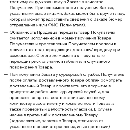
третьему лицу, указанному в Заказе в качестве
Получателя. При невозможности получения Заказа,
указанными выше лицами, Заказ может быть вручен лицу,
который может предоставить сведения о Заказе (номер
отправления и/или ФИО Получателя).
Обязанность Продавца передать товар Покупателю
считается исполненной в момент вручения Товара
Получателю и проставления Получателем подписи в
документах, подтверждающих доставку/передачу при
самовывозе. С этого же момента к Покупателю
переходит риск случайной гибели или случайного
повреждения Товара.
При получении Заказа у курьерской службы, Получатель
после оплаты доставленного Товара обязан осмотреть
доставленный Товар и произвести его вскрытие в
присутствии работников курьерской службы, для
проверки Товара на соответствие заявленному
количеству, ассортименту и комплектности Товара, а
также проверить и целостность упаковки. В случае
наличия претензий к доставленному Товару
(недовложение, вложение Товара, отличного от
указанного в описи отправления, иные претензии)