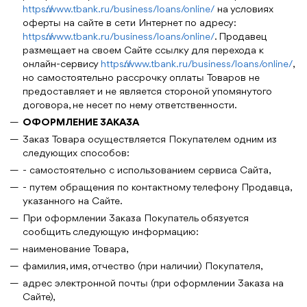
https://www.tbank.ru/business/loans/online/
на условиях
оферты на сайте в сети Интернет по адресу:
https://www.tbank.ru/business/loans/online/
. Продавец
размещает на своем Сайте ссылку для перехода к
онлайн-сервису
https://www.tbank.ru/business/loans/online/
,
но самостоятельно рассрочку оплаты Товаров не
предоставляет и не является стороной упомянутого
договора, не несет по нему ответственности.
ОФОРМЛЕНИЕ ЗАКАЗА
Заказ Товара осуществляется Покупателем одним из
следующих способов:
- самостоятельно с использованием сервиса Сайта,
- путем обращения по контактному телефону Продавца,
указанного на Сайте.
При оформлении Заказа Покупатель обязуется
сообщить следующую информацию:
наименование Товара,
фамилия, имя, отчество (при наличии) Покупателя,
адрес электронной почты (при оформлении Заказа на
Сайте),