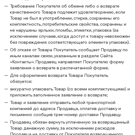
Требование Покупателя об обмене либо о возврате
качественного Товара подлежит удовлетворению, если
Товар не был в употреблении, стирке, сохранены его
комплектность, потребительские свойства, сохранены и
не нарушены ярлыки, пломбы, этикетки, упаковка (за
исключением случаев, когда доступ к товару невозможен
без повреждения соответствующего элемента упаковки).
Об отказе от Товара Покупатель сообщает Продавцу по
иным каналам связи, указанным в разделе Сайта
«Контакты». Продавец направляет Покупателю форму
заявления о возврате в распечатанной форме.
Для оформления возврата Товара Покупатель
обязуется:
аккуратно упаковать Товар (со всеми комплектующими) и
приложить заполненное заявление о возврате;
Товар и заявление отправить любой транспортной
компанией до адреса Продавца, оплатив доставку и
письменно сообщив трек-номер доставки Продавцу.
Продавец обязан вернуть уплаченную за возвращенный
Товар денежную сумму, за исключением расходов
Продавца на доставку от Покупателя возвращенного