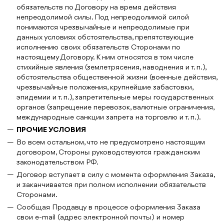
обязательств по Договору на время действия
непреодолимой силы. Под непреодолимой силой
понимаются чрезвычайные и непреодолимые при
данных условиях обстоятельства, препятствующие
исполнению своих обязательств Сторонами по
настоящему Договору. К ним относятся в том числе
стихийные явления (землетрясения, наводнения и т. п.),
обстоятельства общественной жизни (военные действия,
чрезвычайные положения, крупнейшие забастовки,
эпидемии и т. п.), запретительные меры государственных
органов (запрещение перевозок, валютные ограничения,
международные санкции запрета на торговлю и т. п.).
ПРОЧИЕ УСЛОВИЯ
Во всем остальном, что не предусмотрено настоящим
договором, Стороны руководствуются гражданским
законодательством РФ.
Договор вступает в силу с момента оформления Заказа,
и заканчивается при полном исполнении обязательств
Сторонами.
Сообщая Продавцу в процессе оформления Заказа
свои e-mail (адрес электронной почты) и номер