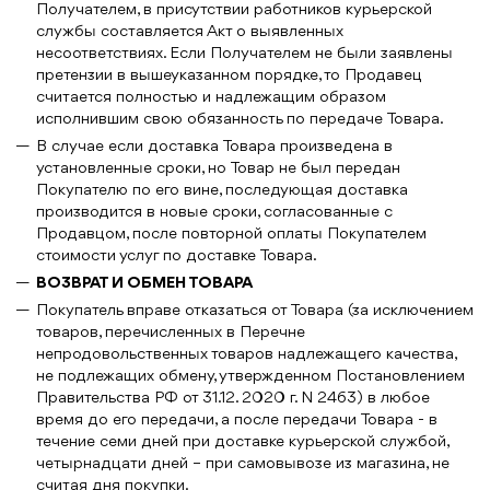
Получателем, в присутствии работников курьерской
службы составляется Акт о выявленных
несоответствиях. Если Получателем не были заявлены
претензии в вышеуказанном порядке, то Продавец
считается полностью и надлежащим образом
исполнившим свою обязанность по передаче Товара.
В случае если доставка Товара произведена в
установленные сроки, но Товар не был передан
Покупателю по его вине, последующая доставка
производится в новые сроки, согласованные с
Продавцом, после повторной оплаты Покупателем
стоимости услуг по доставке Товара.
ВОЗВРАТ И ОБМЕН ТОВАРА
Покупатель вправе отказаться от Товара (за исключением
товаров, перечисленных в Перечне
непродовольственных товаров надлежащего качества,
не подлежащих обмену, утвержденном Постановлением
Правительства РФ от 31.12. 2020 г. N 2463) в любое
время до его передачи, а после передачи Товара - в
течение семи дней при доставке курьерской службой,
четырнадцати дней – при самовывозе из магазина, не
считая дня покупки.