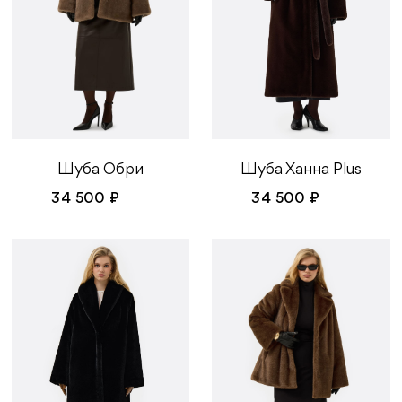
Шуба Обри
Шуба Ханна Plus
34 500 ₽
34 500 ₽