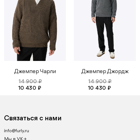
Джемпер Чарли
Джемпер Джордж
14 900 ₽
14 900 ₽
10 430 ₽
10 430 ₽
Связаться с нами
info@furly.ru
Мы в VK →