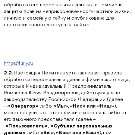
обработке его персональных данных, в том числе
защиты прав на неприкосновенность частной жизни,
личную и семейную тайну и опубликована для
неограниченного доступа на сайте:
https://furly.ru
.
2.2.
Настоящая Политика устанавливает правила
обработки персональных данных физического лица,
которые
Индивидуальный Предприниматель
Романова Юлия Владимировна, действующая по
законодательству Российской Федерации (далее
-
«Оператор»
либо
«Мы»,
«Нас» или «Наш»
),
может получить от этого физического лица либо от
его законного представителя (далее –
«Пользователь»
,
«Субъект персональных
данных»
либо
«Вы»,
«Вас» или «Ваш»
), при