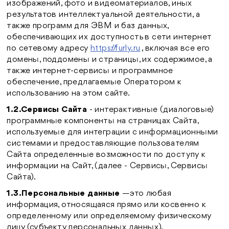
изображений, фото и видеоматериалов, иных
результатов интеллектуальной деятельности, а
также программ для ЭВМ и баз данных,
обеспечивающих их доступность в сети интернет
по сетевому адресу
https://furly.ru
, включая все его
домены, поддомены и страницы, их содержимое, а
также интернет-сервисы и программное
обеспечение, предлагаемые Оператором к
использованию на этом сайте.
1.2.Сервисы Сайта
- интерактивные (диалоговые)
программные компоненты на страницах Сайта,
используемые для интеграции с информационными
системами и предоставляющие пользователям
Сайта определенные возможности по доступу к
информации на Сайт, (далее - Сервисы, Сервисы
Сайта).
1.3.Персональные данные
—это любая
информация, относящаяся прямо или косвенно к
определенному или определяемому физическому
лицу (субъекту персональных данных).