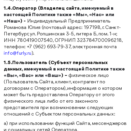
1.4.Оператор (Владелец сайта,
именуемый в
настоящей Политике также «Мы», «Нас» или
«Наш»
) -
Индивидуальный Предприниматель
Романова Юлия (почтовый адрес: 197198, г. Санкт-
Петербург, ул. Ропшинская 3-5, литера Б, пом. 1-н;
ИНН 780419007540, ОГРНИП 323784700096218,
телефон: +7 (962) 693-79-37, электронная почта
info@furly.ru
).
1.5.Пользователь
(Субъект персональных
данных,
именуемый в настоящей Политике также
«Вы», «Вас» или «Ваш»
) –
физическое лицо
(Пользователь Сайта, клиент, контрагент по
договорам с Оператором), информация о котором
может быть предоставлена Оператору от этого
физического лица либо от его законного
представителя при возникновении следующих
отношений с Субъектом персональных данных:
а) при использовании функций Сайта, мессенджеров
и социальных сетей Оператора,