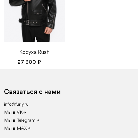
Косуха Rush
27 300 ₽
Связаться с нами
info@furly.ru
Мы в VK →
Мы в Telegram →
Мы в MAX →