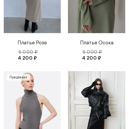
Платье Осока
Платье Розе
6 000 ₽
6 000 ₽
4 200 ₽
4 200 ₽
Предзаказ