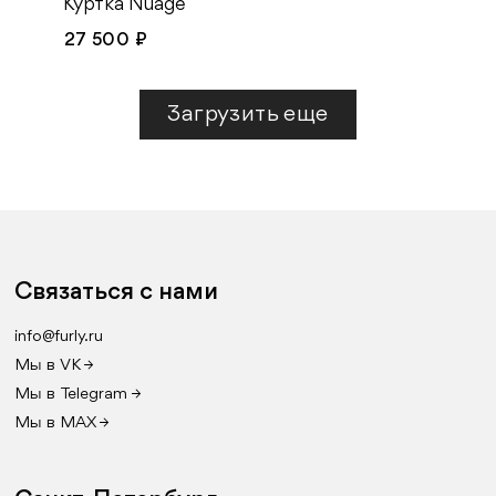
Куртка Nuage
27 500 ₽
Загрузить еще
Связаться с нами
info@furly.ru
Мы в VK →
Мы в Telegram →
Мы в MAX →