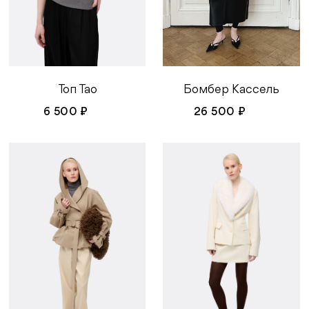
Бомбер Кассель
Топ Тао
26 500 ₽
6 500 ₽