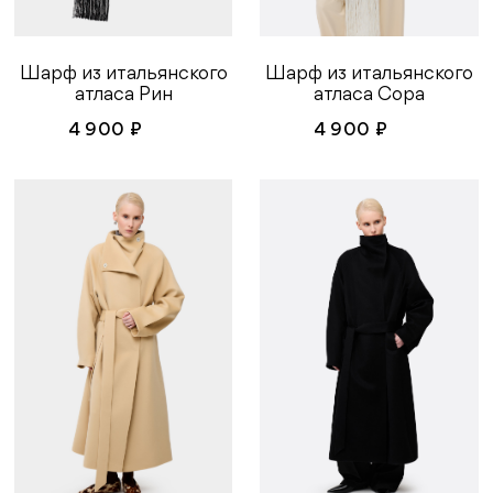
Шарф из итальянского
Шарф из итальянского
атласа Рин
атласа Сора
4 900 ₽
4 900 ₽