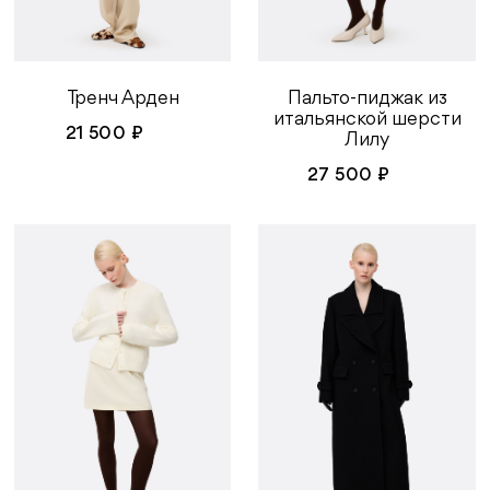
Тренч Арден
Пальто-пиджак из
итальянской шерсти
21 500 ₽
Лилу
27 500 ₽