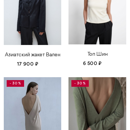
Топ Шин
Азиатский жакет Вален
6 500 ₽
17 900 ₽
- 30 %
- 30 %