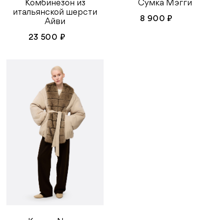
Комбинезон из
Сумка Мэгги
итальянской шерсти
8 900 ₽
Айви
23 500 ₽