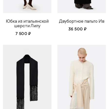
Двубортное пальто Ив
Юбка из итальянской
шерсти Лилу
36 500 ₽
7 500 ₽