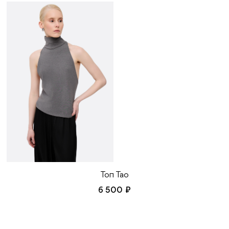
Топ Тао
6 500 ₽