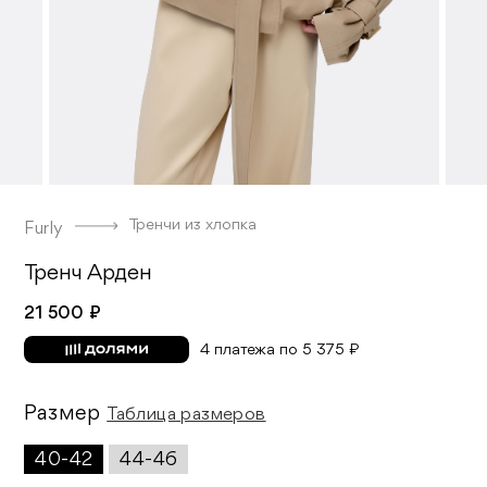
Тренчи из хлопка
Furly
Тренч Арден
21 500 ₽
4 платежа по 5 375 ₽
Размер
Таблица размеров
40-42
44-46