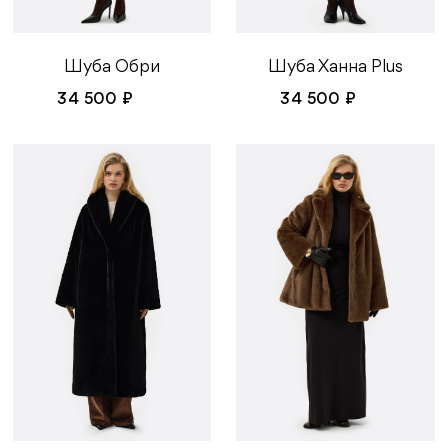
Шуба Обри
Шуба Ханна Plus
34 500 ₽
34 500 ₽