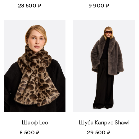
28 500 ₽
9 900 ₽
Шарф Leo
Шуба Каприс Shawl
8 500 ₽
29 500 ₽