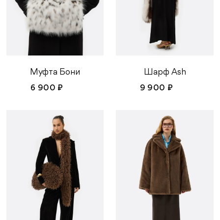
Муфта Бони
Шарф Ash
6 900 ₽
9 900 ₽