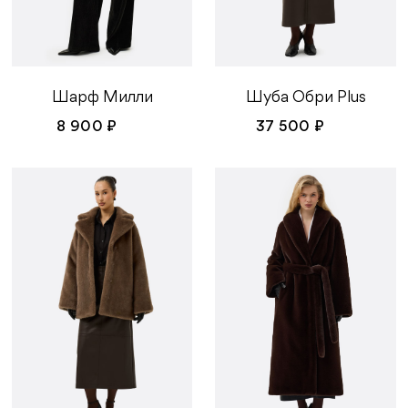
Шарф Милли
Шуба Обри Plus
8 900 ₽
37 500 ₽