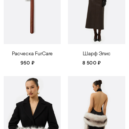
Шарф Элис
Расческа FurCare
8 500 ₽
950 ₽