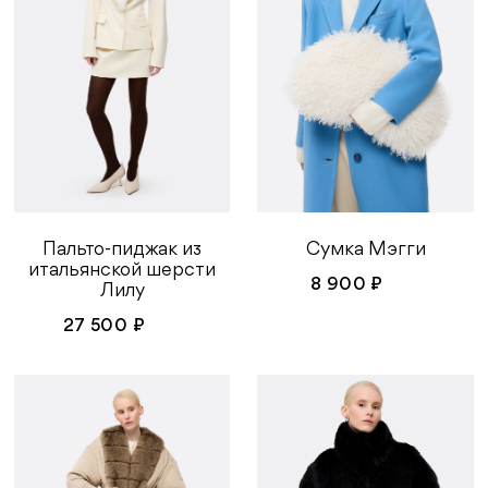
Сумка Мэгги
Пальто-пиджак из
итальянской шерсти
8 900 ₽
Лилу
27 500 ₽