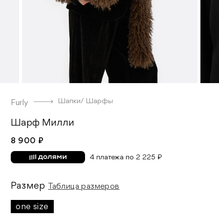
Шапки/ Шарфы
Furly
Шарф Милли
8 900 ₽
4 платежа по 2 225 ₽
Размер
Таблица размеров
one size