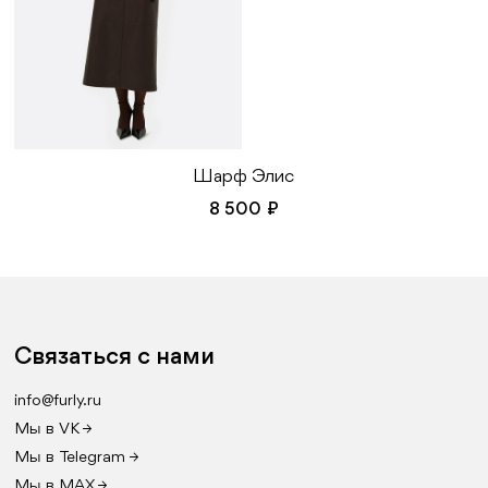
Шарф Элис
8 500 ₽
Связаться с нами
info@furly.ru
Мы в VK →
Мы в Telegram →
Мы в MAX →