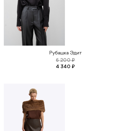
Рубашка Эдит
6 200 ₽
4 340 ₽