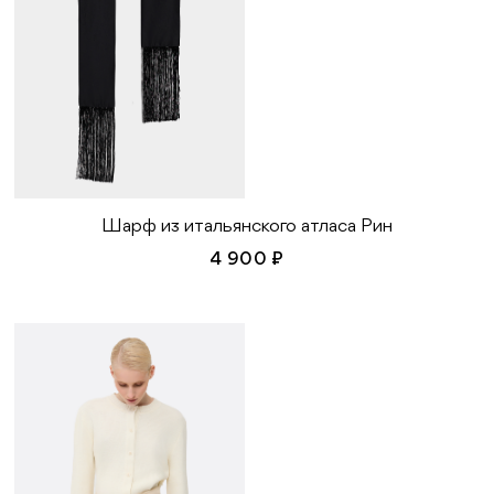
Шарф из итальянского атласа Рин
4 900 ₽