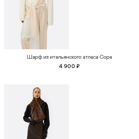
Шарф из итальянского атласа Сора
4 900 ₽