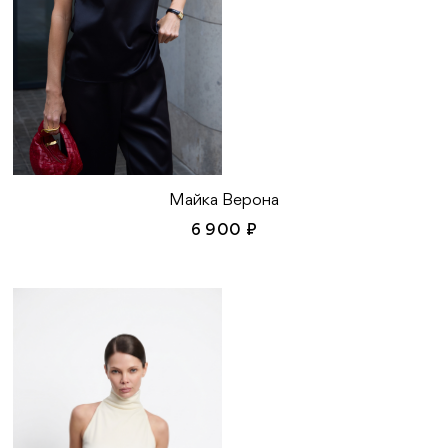
Майка Верона
6 900 ₽