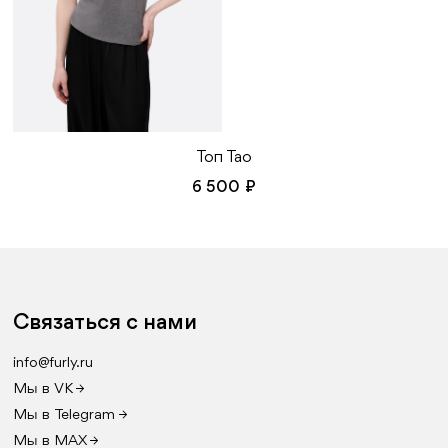
Топ Тао
6 500 ₽
Связаться с нами
info@furly.ru
Мы в VK →
Мы в Telegram →
Мы в MAX →