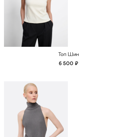
Топ Шин
6 500 ₽