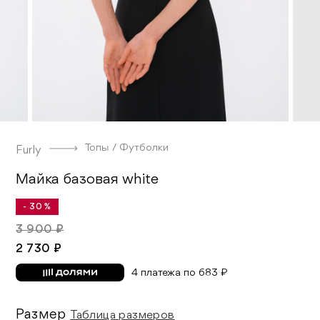
Топы / Футболки
Furly
Майка базовая white
- 30 %
3 900 ₽
2 730 ₽
4 платежа по 683 ₽
Размер
Таблица размеров