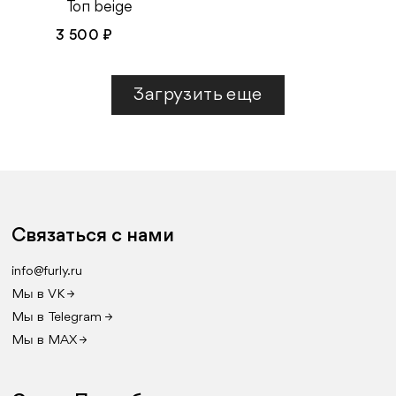
Топ beige
3 500 ₽
Загрузить еще
Связаться с нами
info@furly.ru
Мы в VK →
Мы в Telegram →
Мы в MAX →