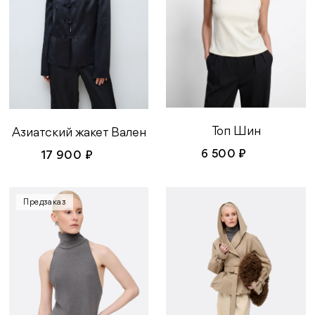
Топ Шин
Азиатский жакет Вален
6 500 ₽
17 900 ₽
Предзаказ