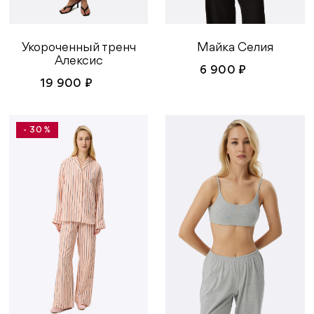
Укороченный тренч
Майка Селия
Алексис
6 900 ₽
19 900 ₽
- 30 %