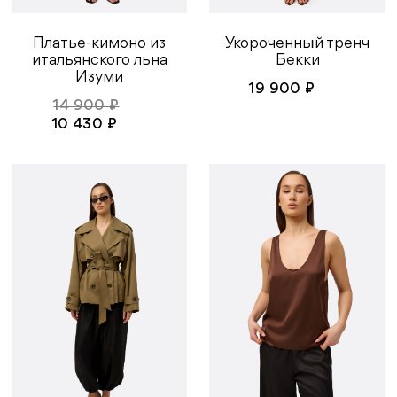
Платье-кимоно из
Укороченный тренч
итальянского льна
Бекки
Изуми
19 900 ₽
14 900 ₽
10 430 ₽