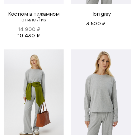
Костюм в пижамном
Топ grey
стиле Лиз
3 500 ₽
14 900 ₽
10 430 ₽