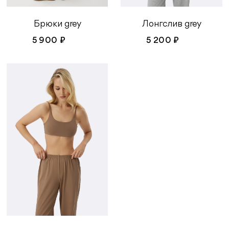
Лонгслив grey
Брюки grey
5 200 ₽
5 900 ₽