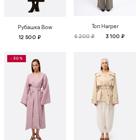
Топ Harper
Рубашка Bow
6 200 ₽
3 100 ₽
12 500 ₽
- 30 %