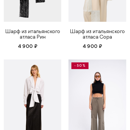
Шарф из итальянского
Шарф из итальянского
атласа Рин
атласа Сора
4 900 ₽
4 900 ₽
- 50 %