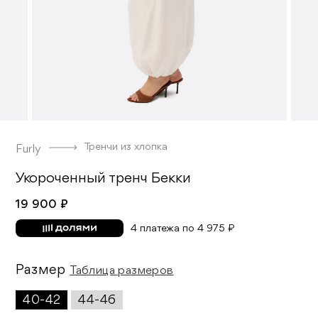
Тренчи из хлопка
Furly
Укороченный тренч Бекки
19 900 ₽
4 платежа по 4 975 ₽
Размер
Таблица размеров
40-42
44-46