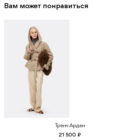
Вам может понравиться
Тренч Арден
21 500 ₽