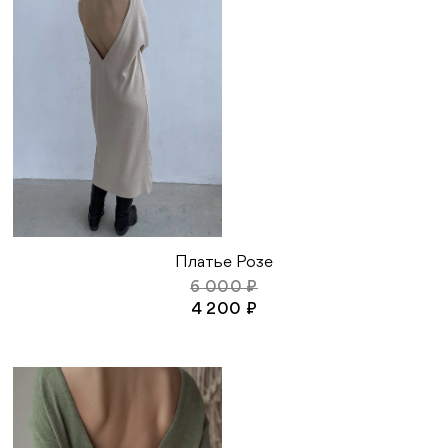
Платье Розе
6 000 ₽
4 200 ₽