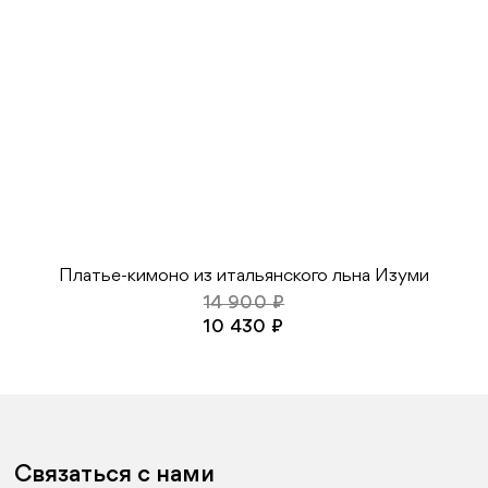
Платье-кимоно из итальянского льна Изуми
14 900 ₽
10 430 ₽
Связаться с нами