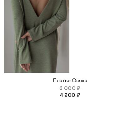
Платье Осока
6 000 ₽
4 200 ₽