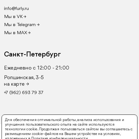
info@furly.ru
Мы в VK →
Мы в Telegram →
Мы в MAX →
Санкт-Петербург
Ежедневно с 12:00 - 21:00
Ропшинская, 3-5
на карте →
+7 (962) 693 79 37
Для обеспечения оптимальной работы, анализа использования и
улучшения пользовательского опыта на сайте используются
технологии cookie. Продолжая пользоваться сайтом вы соглашаетесь с
© 2016-2026 FURLY
размещением cookie-файлов на Вашем устройстве на условиях,
изложенных в
Политике конфиденциальности
.