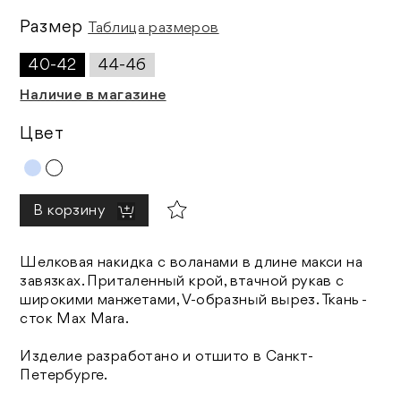
Размер
Таблица размеров
40-42
44-46
Наличие в магазине
Цвет
В корзину
Шелковая накидка с воланами в длине макси на
завязках. Приталенный крой, втачной рукав с
широкими манжетами, V-образный вырез. Ткань -
сток Max Mara.
Изделие разработано и отшито в Санкт-
Петербурге.