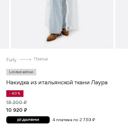
Платья
Furly
Limited edition
Накидка из итальянской ткани Лаура
- 40 %
18 200 ₽
10 920 ₽
4 платежа по 2 730 ₽