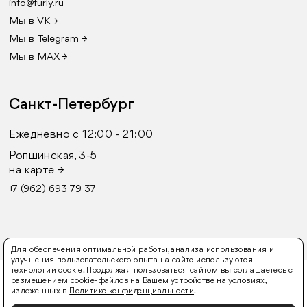
info@furly.ru
Мы в VK →
Мы в Telegram →
Мы в MAX →
Санкт-Петербург
Ежедневно с 12:00 - 21:00
Ропшинская, 3-5
на карте →
+7 (962) 693 79 37
Для обеспечения оптимальной работы, анализа использования и
улучшения пользовательского опыта на сайте используются
технологии cookie. Продолжая пользоваться сайтом вы соглашаетесь с
© 2016-2026 FURLY
размещением cookie-файлов на Вашем устройстве на условиях,
изложенных в
Политике конфиденциальности
.
Оферта
Политика конфиденциальности
Согласие