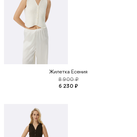
Жилетка Есения
8 900 ₽
6 230 ₽