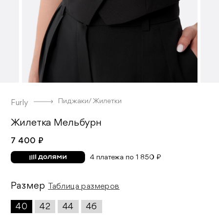
Пиджаки/ Жилетки
Furly
Жилетка Мельбурн
7 400 ₽
4 платежа по 1 850 ₽
Размер
Таблица размеров
40
42
44
46