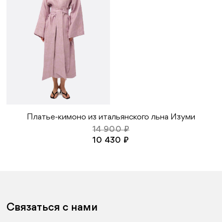
Платье-кимоно из итальянского льна Изуми
14 900 ₽
10 430 ₽
Связаться с нами