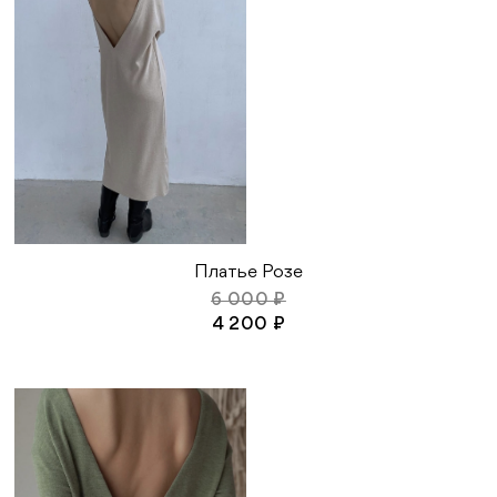
Платье Розе
6 000 ₽
4 200 ₽