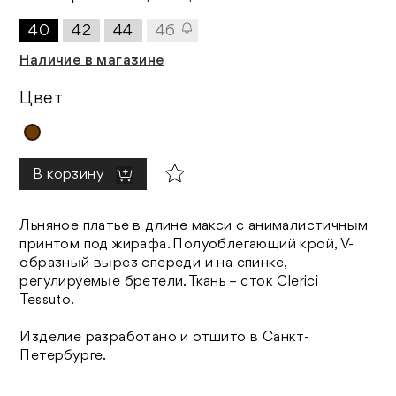
40
42
44
46
Наличие в магазине
Цвет
В корзину
Льняное платье в длине макси с анималистичным
принтом под жирафа. Полуоблегающий крой, V-
образный вырез спереди и на спинке,
регулируемые бретели. Ткань – сток Clerici
Tessuto.
Изделие разработано и отшито в Санкт-
Петербурге.