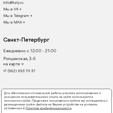
info@furly.ru
Мы в VK →
Мы в Telegram →
Мы в MAX →
Санкт-Петербург
Ежедневно с 12:00 - 21:00
Ропшинская, 3-5
на карте →
+7 (962) 693 79 37
Для обеспечения оптимальной работы, анализа использования и
улучшения пользовательского опыта на сайте используются
технологии cookie. Продолжая пользоваться сайтом вы соглашаетесь с
© 2016-2026 FURLY
размещением cookie-файлов на Вашем устройстве на условиях,
изложенных в
Политике конфиденциальности
.
Оферта
Политика конфиденциальности
Согласие