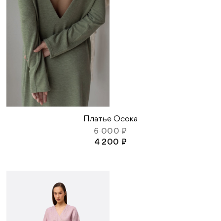
Платье Осока
6 000 ₽
4 200 ₽