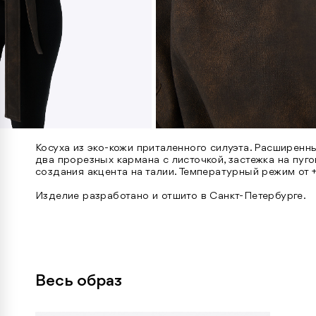
Косуха из эко-кожи приталенного силуэта. Расширенны
два прорезных кармана с листочкой, застежка на пуго
создания акцента на талии. Температурный режим от +
Изделие разработано и отшито в Санкт-Петербурге.
Весь образ