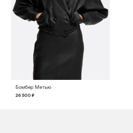
Бомбер Метью
26 500 ₽