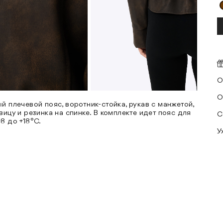
О
О
й плечевой пояс, воротник-стойка, рукав с манжетой,
вицу и резинка на спинке. В комплекте идет пояс для
С
8 до +18°C.
У