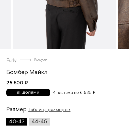
Косухи
Furly
Бомбер Майкл
26 500 ₽
4 платежа по 6 625 ₽
Размер
Таблица размеров
40-42
44-46