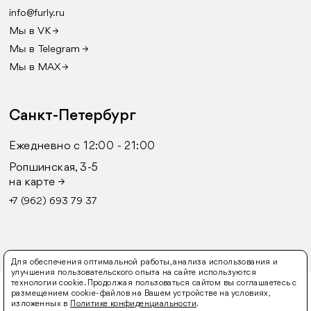
info@furly.ru
Мы в VK →
Мы в Telegram →
Мы в MAX →
Санкт-Петербург
Ежедневно с 12:00 - 21:00
Ропшинская, 3-5
на карте →
+7 (962) 693 79 37
Для обеспечения оптимальной работы, анализа использования и
улучшения пользовательского опыта на сайте используются
технологии cookie. Продолжая пользоваться сайтом вы соглашаетесь с
© 2016-2026 FURLY
размещением cookie-файлов на Вашем устройстве на условиях,
изложенных в
Политике конфиденциальности
.