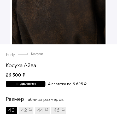
Косухи
Furly
Косуха Айва
26 500 ₽
4 платежа по 6 625 ₽
Размер
Таблица размеров
40
42
44
46