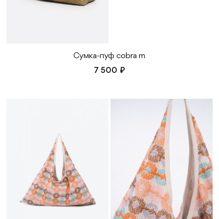
Сумка-пуф cobra m
7 500 ₽