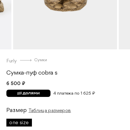
Сумки
Furly
Сумка-пуф cobra s
6 500 ₽
4 платежа по 1 625 ₽
Размер
Таблица размеров
one size