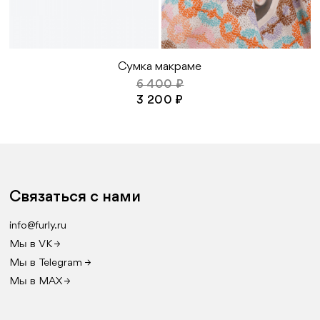
Сумка макраме
6 400 ₽
3 200 ₽
Связаться с нами
info@furly.ru
Мы в VK →
Мы в Telegram →
Мы в MAX →