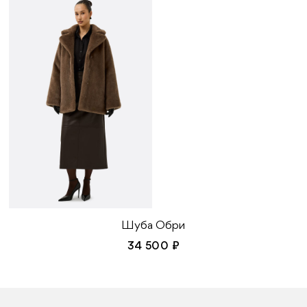
Шуба Обри
34 500 ₽