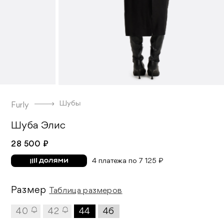
Шубы
Furly
Шуба Элис
28 500 ₽
4 платежа по 7 125 ₽
Размер
Таблица размеров
40
42
44
46