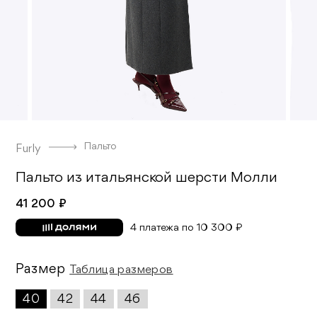
Пальто
Furly
Пальто из итальянской шерсти Молли
41 200 ₽
4 платежа по 10 300 ₽
Размер
Таблица размеров
40
42
44
46