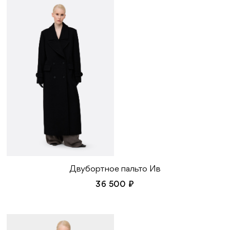
Двубортное пальто Ив
36 500 ₽