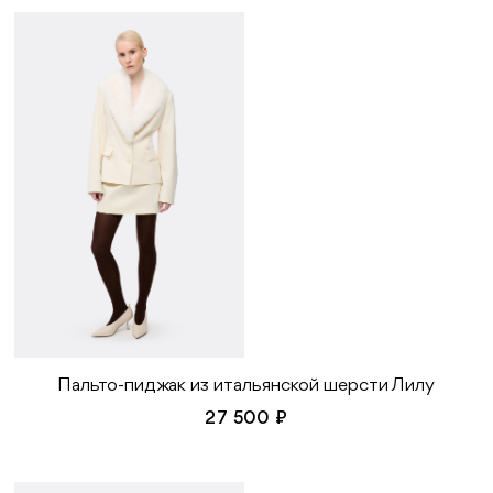
Пальто-пиджак из итальянской шерсти Лилу
27 500 ₽