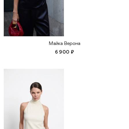
Майка Верона
6 900 ₽