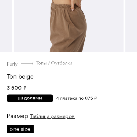
Топы / Футболки
Furly
Топ beige
3 500 ₽
4 платежа по 875 ₽
Размер
Таблица размеров
one size