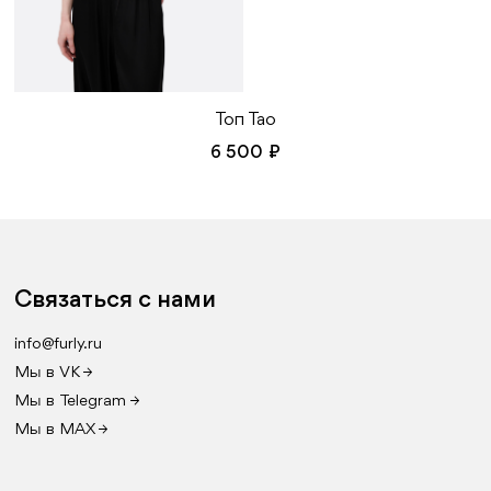
Топ Тао
6 500 ₽
Связаться с нами
info@furly.ru
Мы в VK →
Мы в Telegram →
Мы в MAX →