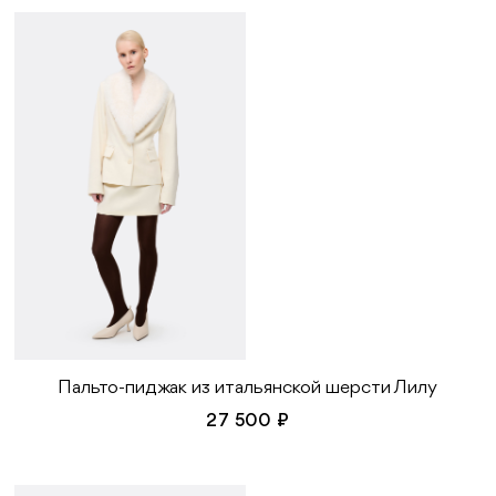
Пальто-пиджак из итальянской шерсти Лилу
27 500 ₽