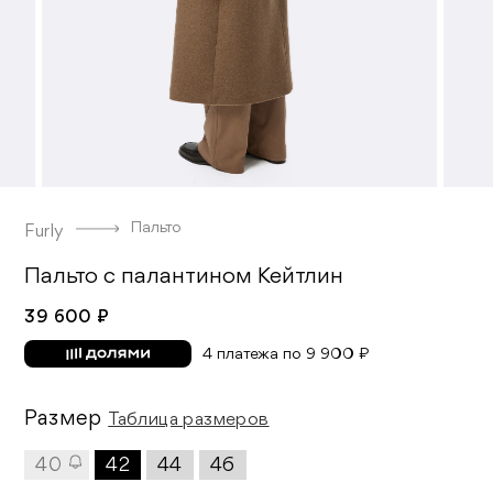
Пальто
Furly
Пальто с палантином Кейтлин
39 600 ₽
4 платежа по 9 900 ₽
Размер
Таблица размеров
40
42
44
46