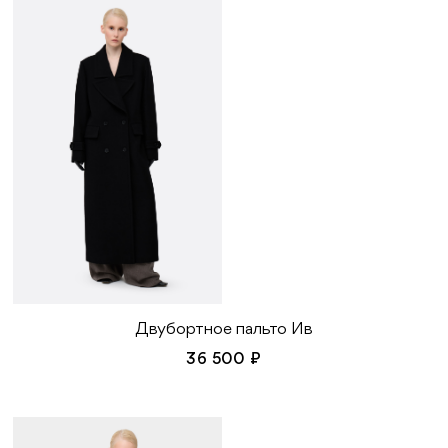
Двубортное пальто Ив
36 500 ₽