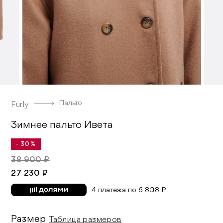
Пальто
Furly
Зимнее пальто Ивета
- 30 %
38 900 ₽
27 230 ₽
4 платежа по 6 808 ₽
Размер
Таблица размеров