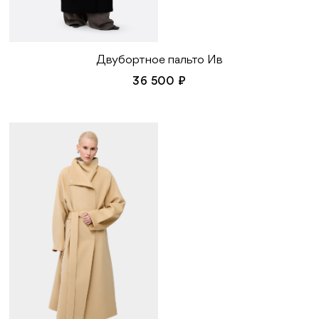
Двубортное пальто Ив
36 500 ₽