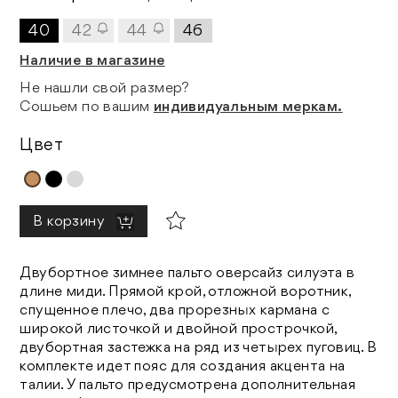
40
42
44
46
Наличие в магазине
Не нашли свой размер?
Сошьем по вашим
индивидуальным меркам.
Цвет
В корзину
Двубортное зимнее пальто оверсайз силуэта в
длине миди. Прямой крой, отложной воротник,
спущенное плечо, два прорезных кармана с
широкой листочкой и двойной прострочкой,
двубортная застежка на ряд из четырех пуговиц. В
комплекте идет пояс для создания акцента на
талии. У пальто предусмотрена дополнительная