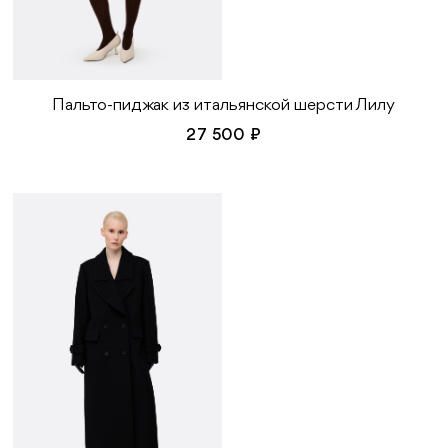
Пальто-пиджак из итальянской шерсти Лилу
27 500 ₽