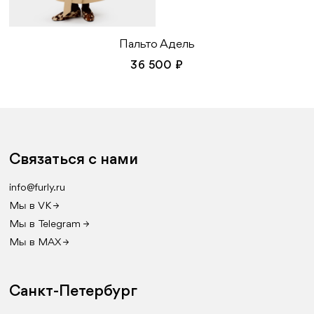
Пальто Адель
36 500 ₽
Связаться с нами
info@furly.ru
Мы в VK →
Мы в Telegram →
Мы в MAX →
Санкт-Петербург