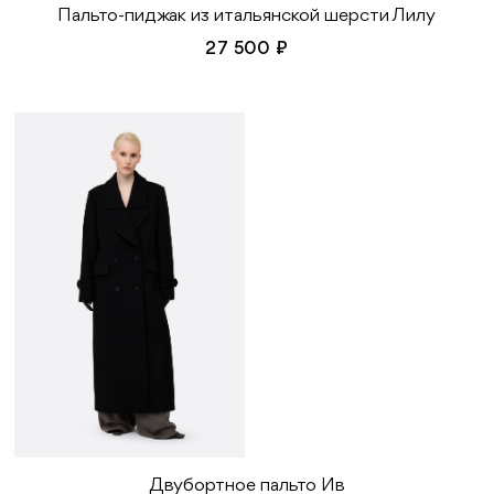
Пальто-пиджак из итальянской шерсти Лилу
27 500 ₽
Двубортное пальто Ив