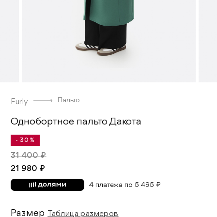
Пальто
Furly
Однобортное пальто Дакота
- 30 %
31 400 ₽
21 980 ₽
4 платежа по 5 495 ₽
Размер
Таблица размеров