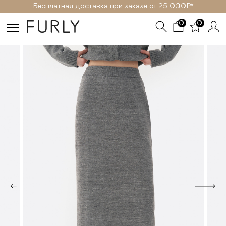
Бесплатная доставка при заказе от 25 000₽ *
0
0