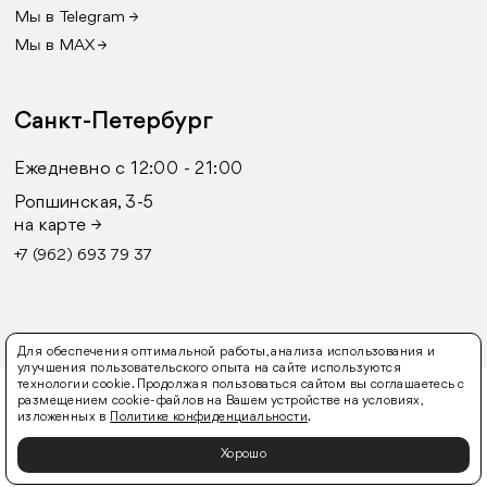
Мы в Telegram →
Мы в MAX →
Санкт-Петербург
Ежедневно с 12:00 - 21:00
Ропшинская, 3-5
на карте →
+7 (962) 693 79 37
Для обеспечения оптимальной работы, анализа использования и
улучшения пользовательского опыта на сайте используются
технологии cookie. Продолжая пользоваться сайтом вы соглашаетесь с
© 2016-2026 FURLY
размещением cookie-файлов на Вашем устройстве на условиях,
изложенных в
Политике конфиденциальности
.
Оферта
Политика конфиденциальности
Согласие
на обработку персональных данных
Хорошо