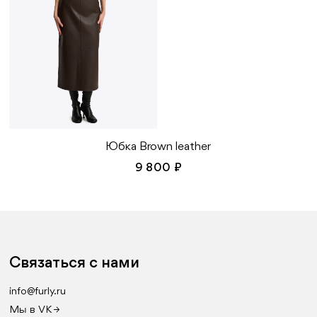
Юбка Brown leather
9 800 ₽
Связаться с нами
info@furly.ru
Мы в VK →