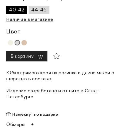
40-42
44-46
Наличие в магазине
Цвет
В корзину
Юбка прямого кроя на резинке в длине макси с
шерстью в составе.
Изделие разработано и отшито в Санкт-
Петербурге.
Намекнуть о подарке
Обмеры