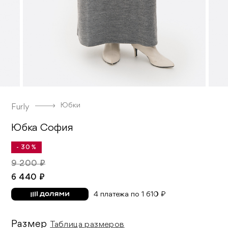
Юбки
Furly
Юбка София
- 30 %
9 200 ₽
6 440 ₽
4 платежа по 1 610 ₽
Размер
Таблица размеров