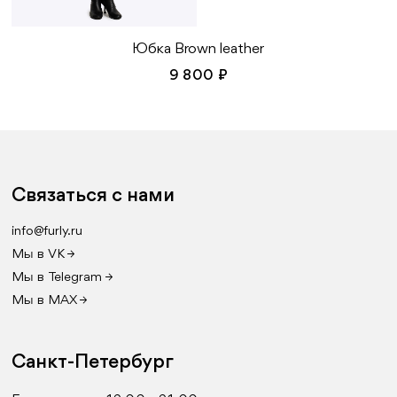
Юбка Brown leather
9 800 ₽
Связаться с нами
info@furly.ru
Мы в VK →
Мы в Telegram →
Мы в MAX →
Санкт-Петербург