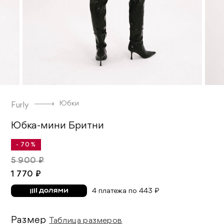
Юбки
Furly
Юбка-мини Бритни
- 70 %
5 900 ₽
1 770 ₽
4 платежа по 443 ₽
Размер
Таблица размеров