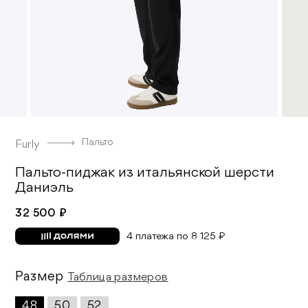
Пальто
Furly
Пальто-пиджак из итальянской шерсти
Даниэль
32 500 ₽
4 платежа по 8 125 ₽
Размер
Таблица размеров
48
50
52