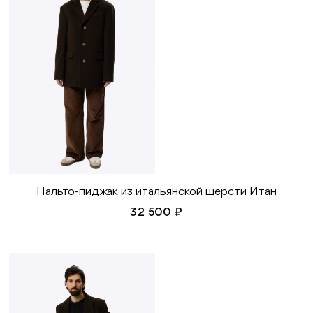
Пальто-пиджак из итальянской шерсти Итан
32 500 ₽