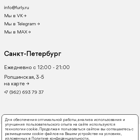
info@furly.ru
Мы в VK →
Мы в Telegram →
Мы в MAX →
Санкт-Петербург
Ежедневно с 12:00 - 21:00
Ропшинская, 3-5
на карте →
+7 (962) 693 79 37
Для обеспечения оптимальной работы, анализа использования и
улучшения пользовательского опыта на сайте используются
технологии cookie. Продолжая пользоваться сайтом вы соглашаетесь с
© 2016-2026 FURLY
размещением cookie-файлов на Вашем устройстве на условиях,
изложенных в
Политике конфиденциальности
.