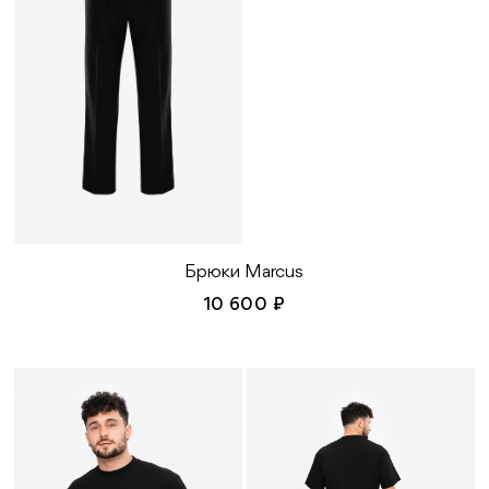
с содержанием хлора
Сушите изделие на плечиках или в
горизонтальном виде. Подберите плечики
по размеру изделия, чтобы не
деформировать линию плеч
Брюки Marcus
10 600 ₽