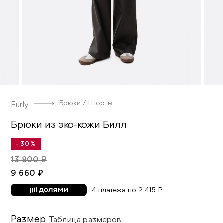
Брюки / Шорты
Furly
Брюки из эко-кожи Билл
- 30 %
13 800 ₽
9 660 ₽
4 платежа по 2 415 ₽
Размер
Таблица размеров