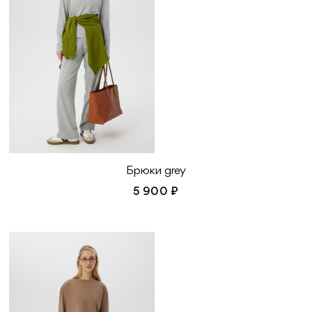
Брюки grey
5 900 ₽