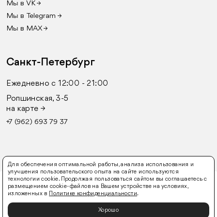
Мы в VK →
Мы в Telegram →
Мы в MAX →
Санкт-Петербург
Ежедневно с 12:00 - 21:00
Ропшинская, 3-5
на карте →
+7 (962) 693 79 37
Для обеспечения оптимальной работы, анализа использования и
улучшения пользовательского опыта на сайте используются
технологии cookie. Продолжая пользоваться сайтом вы соглашаетесь с
© 2016-2026 FURLY
размещением cookie-файлов на Вашем устройстве на условиях,
изложенных в
Политике конфиденциальности
.
Оферта
Политика конфиденциальности
Согласие
на обработку персональных данных
Хорошо