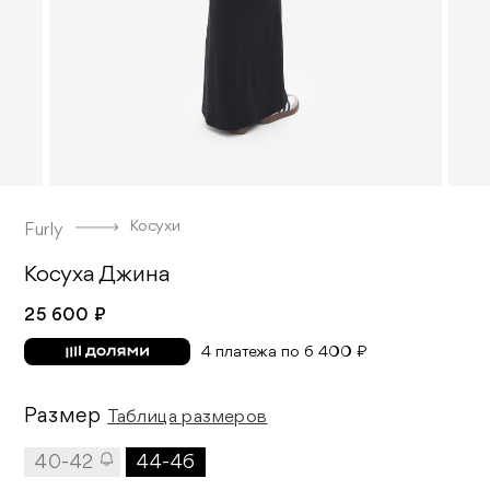
Косухи
Furly
Косуха Джина
25 600 ₽
4 платежа по 6 400 ₽
Размер
Таблица размеров
40-42
44-46