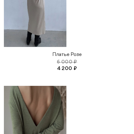
Платье Розе
6 000 ₽
4 200 ₽