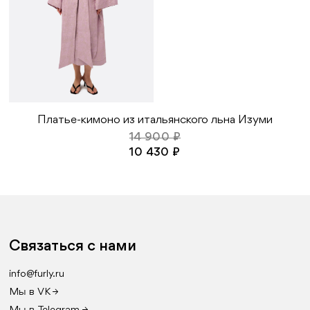
Платье-кимоно из итальянского льна Изуми
14 900 ₽
10 430 ₽
Связаться с нами
info@furly.ru
Мы в VK →