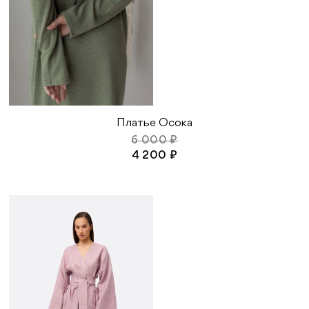
Платье Осока
6 000 ₽
4 200 ₽