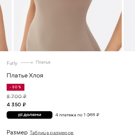
Платья
Furly
Платье Хлоя
- 50 %
8 700 ₽
4 350 ₽
4 платежа по 1 088 ₽
Размер
Таблица размеров