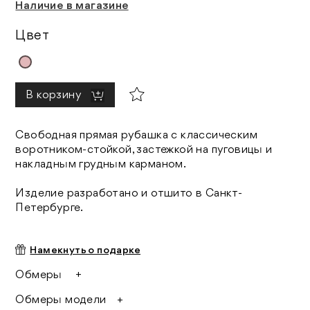
Наличие в магазине
Цвет
В корзину
Свободная прямая рубашка с классическим
воротником-стойкой, застежкой на пуговицы и
накладным грудным карманом.
Изделие разработано и отшито в Санкт-
Петербурге.
Намекнуть о подарке
Обмеры
48 размер:
Обмеры модели
ширина по груди 117,5 см