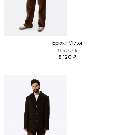
Брюки Victor
11 600 ₽
8 120 ₽