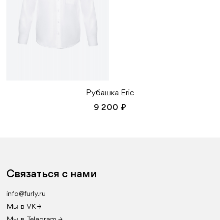
Рубашка Eric
9 200 ₽
Связаться с нами
info@furly.ru
Мы в VK →
Мы в Telegram →