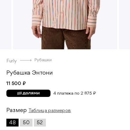
Рубашки
Furly
Рубашка Энтони
11 500 ₽
4 платежа по 2 875 ₽
Размер
Таблица размеров
48
50
52