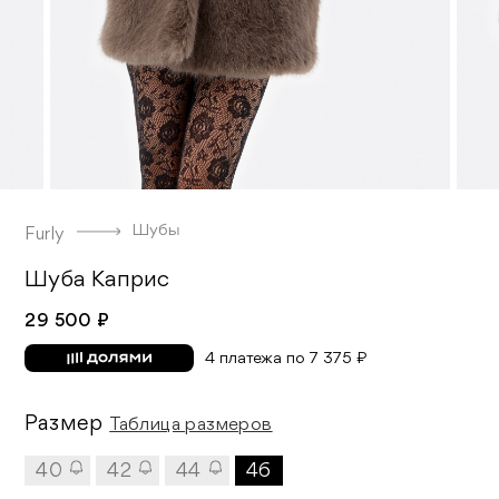
Шубы
Furly
Шуба Каприс
29 500 ₽
4 платежа по 7 375 ₽
Размер
Таблица размеров
40
42
44
46