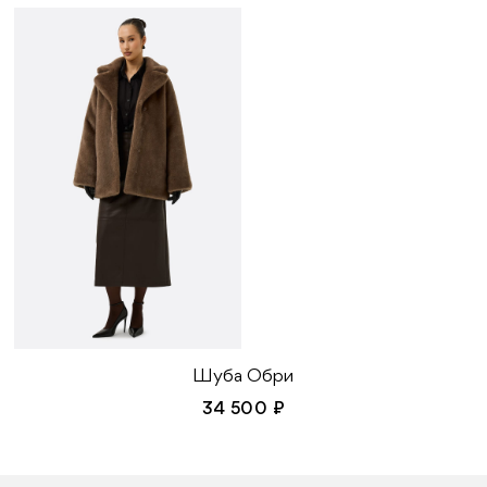
Шуба Обри
34 500 ₽