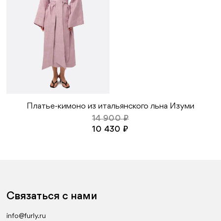
Платье-кимоно из итальянского льна Изуми
14 900 ₽
10 430 ₽
Связаться с нами
info@furly.ru