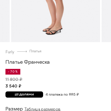
Платья
Furly
Платье Франческа
- 70 %
11 800 ₽
3 540 ₽
4 платежа по 885 ₽
Размер
Таблица размеров