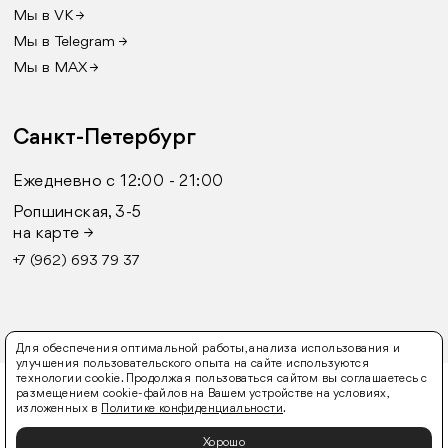
Мы в VK →
Мы в Telegram →
Мы в MAX →
Санкт-Петербург
Ежедневно с 12:00 - 21:00
Ропшинская, 3-5
на карте →
+7 (962) 693 79 37
Для обеспечения оптимальной работы, анализа использования и
улучшения пользовательского опыта на сайте используются
технологии cookie. Продолжая пользоваться сайтом вы соглашаетесь с
© 2016-2026 FURLY
размещением cookie-файлов на Вашем устройстве на условиях,
изложенных в
Политике конфиденциальности
.
Оферта
Политика конфиденциальности
Согласие
на обработку персональных данных
Хорошо