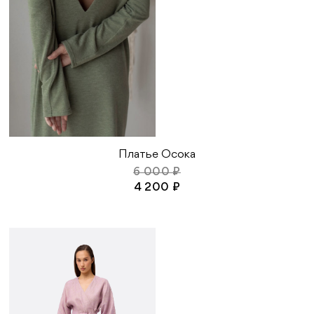
Платье Осока
6 000 ₽
4 200 ₽