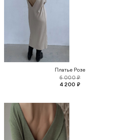
Платье Розе
6 000 ₽
4 200 ₽